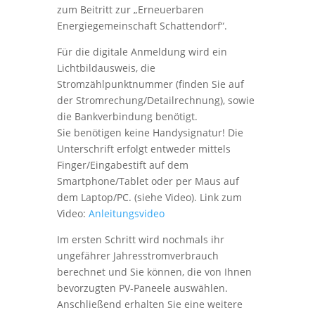
zum Beitritt zur „Erneuerbaren
Energiegemeinschaft Schattendorf“.
Für die digitale Anmeldung wird ein
Lichtbildausweis, die
Stromzählpunktnummer (finden Sie auf
der Stromrechung/Detailrechnung), sowie
die Bankverbindung benötigt.
Sie benötigen keine Handysignatur! Die
Unterschrift erfolgt entweder mittels
Finger/Eingabestift auf dem
Smartphone/Tablet oder per Maus auf
dem Laptop/PC. (siehe Video). Link zum
Video:
Anleitungsvideo
Im ersten Schritt wird nochmals ihr
ungefährer Jahresstromverbrauch
berechnet und Sie können, die von Ihnen
bevorzugten PV-Paneele auswählen.
Anschließend erhalten Sie eine weitere