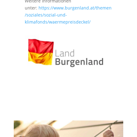
Weitere Informationen
unter:
https://www.burgenland.at/themen
/soziales/sozial-und-
klimafonds/waermepreisdeckel/