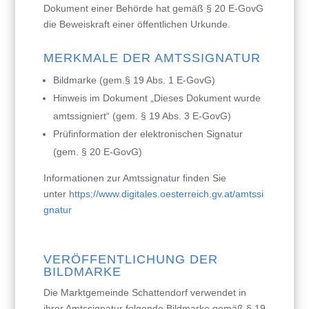
Dokument einer Behörde hat gemäß § 20 E-GovG
die Beweiskraft einer öffentlichen Urkunde.
MERKMALE DER AMTSSIGNATUR
Bildmarke (gem.§ 19 Abs. 1 E-GovG)
Hinweis im Dokument „Dieses Dokument wurde
amtssigniert“ (gem. § 19 Abs. 3 E-GovG)
Prüfinformation der elektronischen Signatur
(gem. § 20 E-GovG)
Informationen zur Amtssignatur finden Sie
unter
https://www.digitales.oesterreich.gv.at/amtssi
gnatur
VERÖFFENTLICHUNG DER
BILDMARKE
Die Marktgemeinde Schattendorf verwendet in
ihrer Amtssignatur folgende Bildmarke gemäß § 19