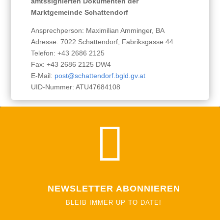
amtssignierten Dokumenten der
Marktgemeinde Schattendorf
Ansprechperson: Maximilian Amminger, BA
Adresse: 7022 Schattendorf, Fabriksgasse 44
Telefon: +43 2686 2125
Fax: +43 2686 2125 DW4
E-Mail:
post@schattendorf.bgld.gv.at
UID-Nummer: ATU47684108

NEWSLETTER ABONNIEREN
BLEIB IMMER UP TO DATE!