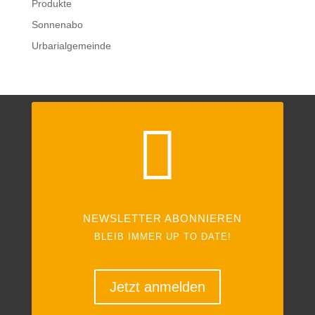
Produkte
Sonnenabo
Urbarialgemeinde

NEWSLETTER ABONNIEREN
BLEIB IMMER UP TO DATE!
Jetzt anmelden