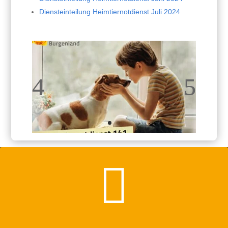
Diensteinteilung Heimtiernotdienst Juli 2024
