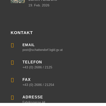
19. Feb. 2026
KONTAKT

EMAIL
post@schattendorf.bgld.gv.at

TELEFON
+43 (0) 2686 / 2125

FAX
+43 (0) 2686 / 21254

ADRESSE
Fabriksgasse 44