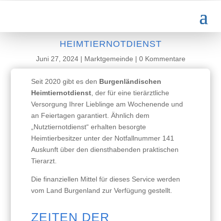
HEIMTIERNOTDIENST
Juni 27, 2024
|
Marktgemeinde
|
0 Kommentare
Seit 2020 gibt es den
Burgenländischen
Heimtiernotdienst
, der für eine tierärztliche
Versorgung Ihrer Lieblinge am Wochenende und
an Feiertagen garantiert. Ähnlich dem
„Nutztiernotdienst“ erhalten besorgte
Heimtierbesitzer unter der Notfallnummer 141
Auskunft über den diensthabenden praktischen
Tierarzt.
Die finanziellen Mittel für dieses Service werden
vom Land Burgenland zur Verfügung gestellt.
ZEITEN DER