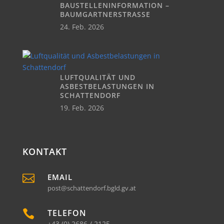
BAUSTELLENINFORMATION –
BAUMGARTNERSTRASSE
24. Feb. 2026
LUFTQUALITÄT UND
ASBESTBELASTUNGEN IN
SCHATTENDORF
19. Feb. 2026
KONTAKT

EMAIL
post@schattendorf.bgld.gv.at

TELEFON
+43 (0) 2686 / 2125