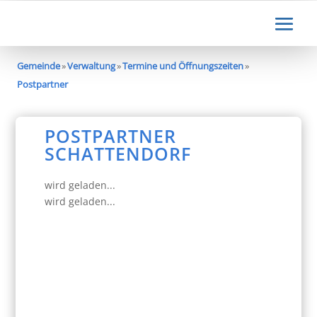
Gemeinde
»
Verwaltung
»
Termine und Öffnungszeiten
»
Postpartner
POSTPARTNER
SCHATTENDORF
wird geladen...
wird geladen...