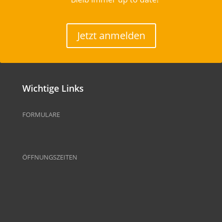
Jetzt anmelden
Wichtige Links
FORMULARE
ÖFFNUNGSZEITEN