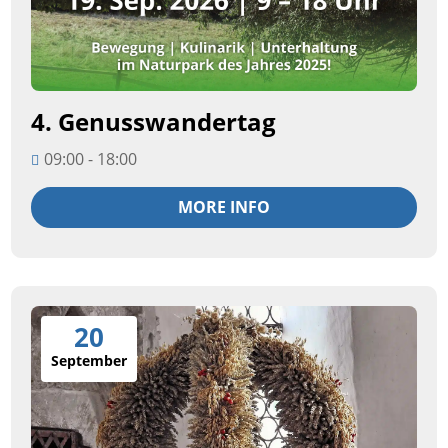
4. Genusswandertag
09:00 - 18:00
MORE INFO
20
September