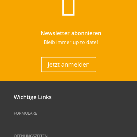

Newsletter abonnieren
Bleib immer up to date!
Jetzt anmelden
Wichtige Links
FORMULARE
ÖFFNUNGSZEITEN