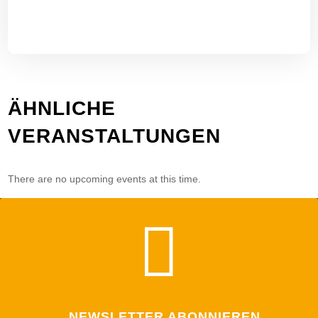
ÄHNLICHE
VERANSTALTUNGEN
There are no upcoming events at this time.

NEWSLETTER ABONNIEREN