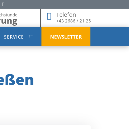
Telefon

chstunde
rung
+43 2686 / 21 25
NEWSLETTER
SERVICE
eßen