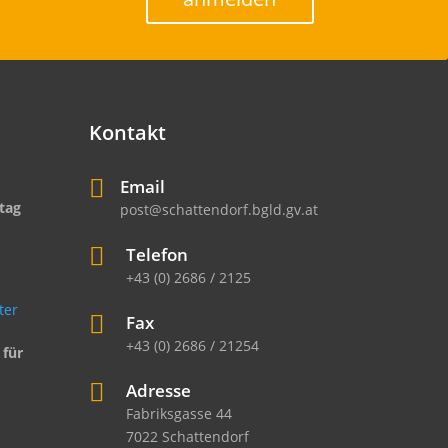
Kontakt

Email
tag
post@schattendorf.bgld.gv.at

Telefon
+43 (0) 2686 / 2125

Fax
+43 (0) 2686 / 21254
 für

Adresse
Fabriksgasse 44
7022 Schattendorf