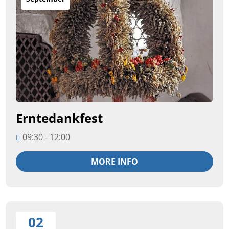
Erntedankfest
09:30 - 12:00
MORE INFO
02