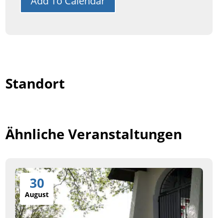
Add To Calendar
Standort
Ähnliche Veranstaltungen
30
August