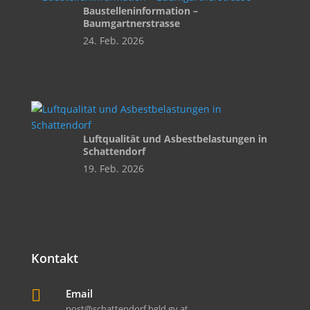
Baustelleninformation –
Baumgartnerstrasse
24. Feb. 2026
Luftqualität und Asbestbelastungen in
Schattendorf
19. Feb. 2026
Kontakt

Email
post@schattendorf.bgld.gv.at