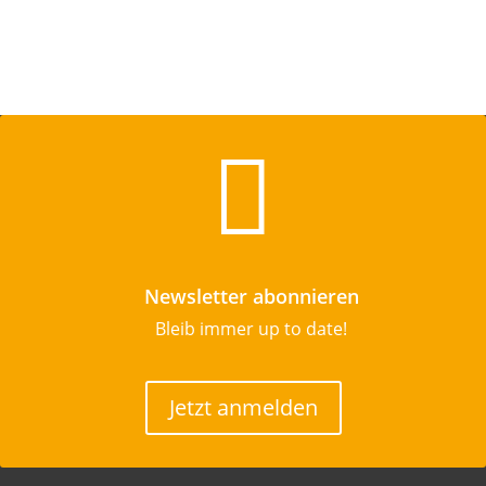

Newsletter abonnieren
Bleib immer up to date!
Jetzt anmelden