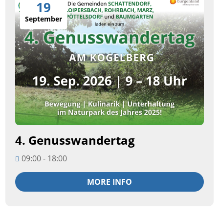
19
September
4. Genusswandertag
09:00 - 18:00
MORE INFO