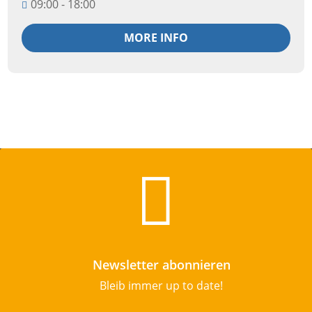
09:00 - 18:00
MORE INFO

Newsletter abonnieren
Bleib immer up to date!