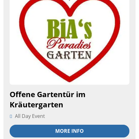
Offene Gartentür im
Kräutergarten
All Day Event
MORE INFO