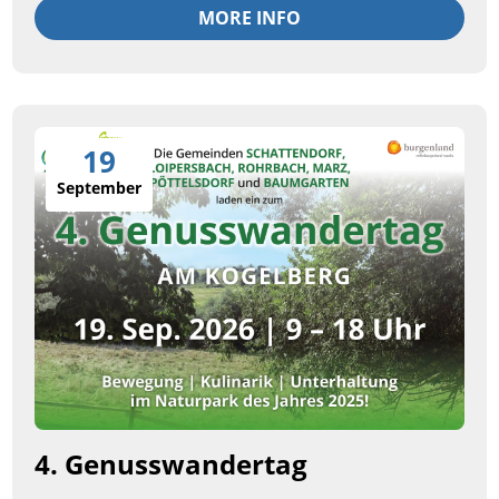
MORE INFO
19
September
4. Genusswandertag