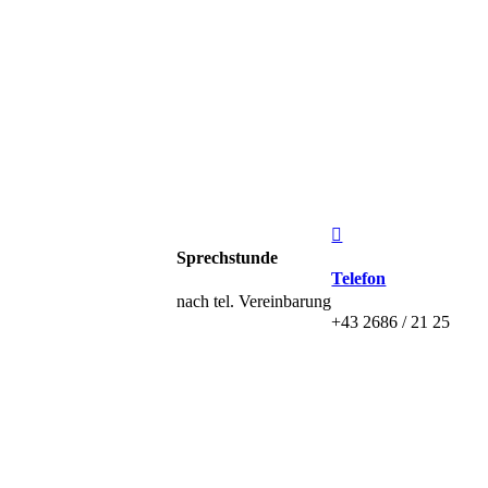

Sprechstunde
Telefon
nach tel. Vereinbarung
+43 2686 / 21 25