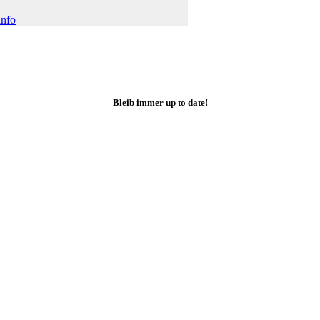
Info
Bleib immer up to date!