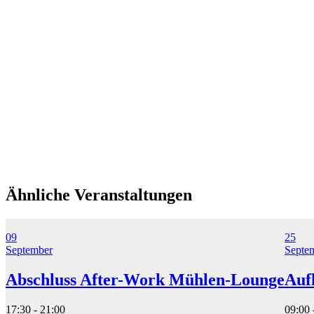
Ähnliche Veranstaltungen
09
25
September
Septe
Abschluss After-Work Mühlen-Lounge
Auf
17:30 - 21:00
09:00 