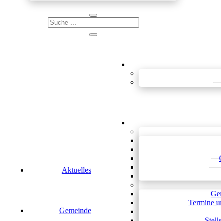
Aktuelles
Ge
Termine u
Gemeinde
Stel