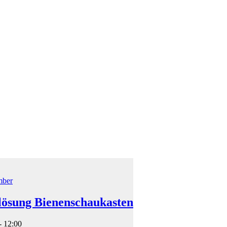
mber
lösung Bienenschaukasten
- 12:00