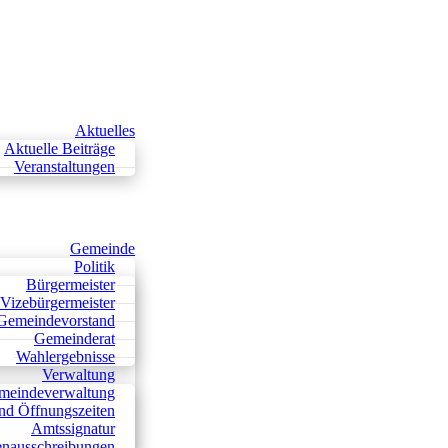
Aktuelles
Aktuelle Beiträge
Veranstaltungen
Gemeinde
Politik
Bürgermeister
Vizebürgermeister
Gemeindevorstand
Gemeinderat
Wahlergebnisse
Verwaltung
meindeverwaltung
nd Öffnungszeiten
Amtssignatur
lenausschreibungen