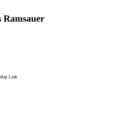
es Ramsauer
Map Link