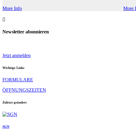
More Info
More 

Newsletter abonnieren
Jetzt anmelden
Wichtige Links
FORMULARE
ÖFFNUNGSZEITEN
Zuletzt geändert
SGN