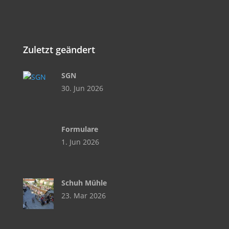
Zuletzt geändert
SGN
30. Jun 2026
Formulare
1. Jun 2026
Schuh Mühle
23. Mar 2026