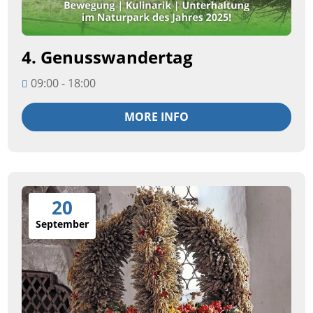
4. Genusswandertag
09:00 - 18:00
MORE INFO
20
September