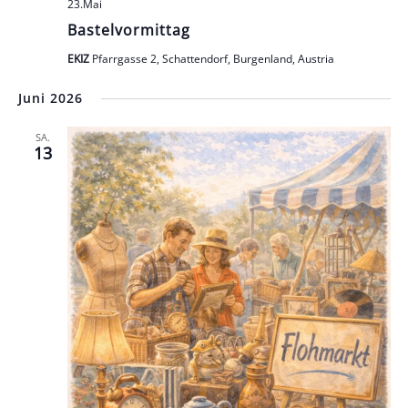
23.Mai
Bastelvormittag
EKIZ
Pfarrgasse 2, Schattendorf, Burgenland, Austria
Juni 2026
SA.
13