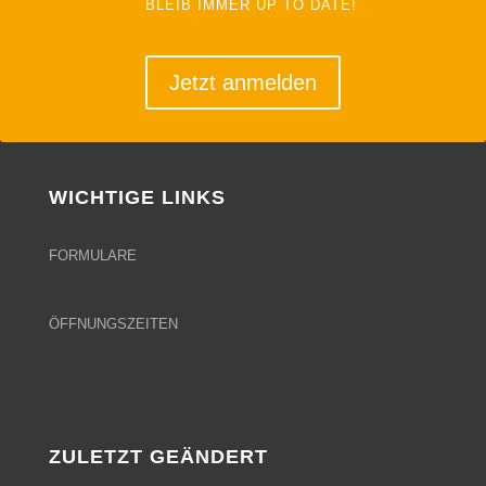
BLEIB IMMER UP TO DATE!
Jetzt anmelden
WICHTIGE LINKS
FORMULARE
ÖFFNUNGSZEITEN
ZULETZT GEÄNDERT