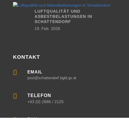
LUFTQUALITÄT UND
ASBESTBELASTUNGEN IN
SCHATTENDORF
19. Feb. 2026
KONTAKT

EMAIL
post@schattendorf.bgld.gv.at

TELEFON
+43 (0) 2686 / 2125

FAX
+43 (0) 2686 / 21254