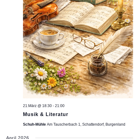
21.März @ 18:30
-
21:00
Musik & Literatur
Schuh-Mühle
Am Tauscherbach 1, Schattendorf, Burgenland
April 2026