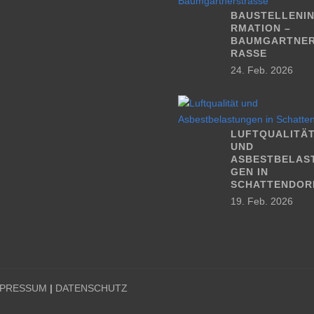
BAUSTELLENI
RMATION –
BAUMGARTNE
RASSE
24. Feb. 2026
LUFTQUALITÄ
UND
ASBESTBELAS
GEN IN
SCHATTENDOR
19. Feb. 2026
MPRESSUM
|
DATENSCHUTZ