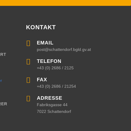
KONTAKT

EMAIL
post@schattendorf.bgld.gv.at
RT

TELEFON
+43 (0) 2686 / 2125

FAX
+43 (0) 2686 / 21254

ADRESSE
RER
Fabriksgasse 44
7022 Schattendorf